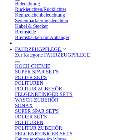
Beleuchtung
Rückleuchten/Rücklichter
Kennzeichenbeleuchtung
Seitenmarkierungsleuchten
Kabel & Stecker
Bremsteile
Bremsbacken für Anhänger
FAHRZEUGPFLEGE
Zur Kategorie FAHRZEUGPFLEGE
KOCH CHEMIE
SUPER SPAR SET'S
POLIER SET'S
POLITUREN
POLITUR ZUBEHÖR
FELGENREINIGER SET'S
WASCH ZUBEHÖR
SONAX
SUPER SPAR SET'S
POLIER SET'S
POLITUREN
POLITUR ZUBEHÖR
FELGENREINIGER SET'S
Fahrzeugpflege im Winter