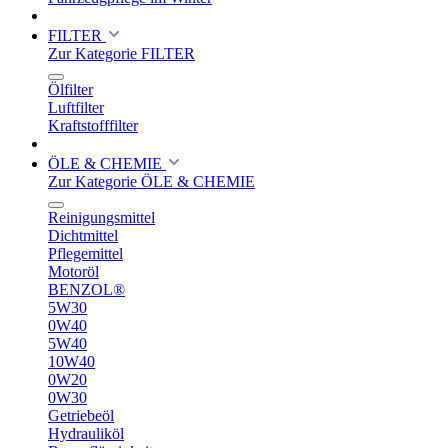
FILTER
Zur Kategorie FILTER
Ölfilter
Luftfilter
Kraftstofffilter
ÖLE & CHEMIE
Zur Kategorie ÖLE & CHEMIE
Reinigungsmittel
Dichtmittel
Pflegemittel
Motoröl
BENZOL®
5W30
0W40
5W40
10W40
0W20
0W30
Getriebeöl
Hydrauliköl