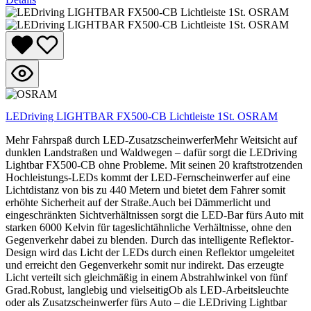
LEDriving LIGHTBAR FX500-CB Lichtleiste 1St. OSRAM
Mehr Fahrspaß durch LED-ZusatzscheinwerferMehr Weitsicht auf
dunklen Landstraßen und Waldwegen – dafür sorgt die LEDriving
Lightbar FX500-CB ohne Probleme. Mit seinen 20 kraftstrotzenden
Hochleistungs-LEDs kommt der LED-Fernscheinwerfer auf eine
Lichtdistanz von bis zu 440 Metern und bietet dem Fahrer somit
erhöhte Sicherheit auf der Straße.Auch bei Dämmerlicht und
eingeschränkten Sichtverhältnissen sorgt die LED-Bar fürs Auto mit
starken 6000 Kelvin für tageslichtähnliche Verhältnisse, ohne den
Gegenverkehr dabei zu blenden. Durch das intelligente Reflektor-
Design wird das Licht der LEDs durch einen Reflektor umgeleitet
und erreicht den Gegenverkehr somit nur indirekt. Das erzeugte
Licht verteilt sich gleichmäßig in einem Abstrahlwinkel von fünf
Grad.Robust, langlebig und vielseitigOb als LED-Arbeitsleuchte
oder als Zusatzscheinwerfer fürs Auto – die LEDriving Lightbar