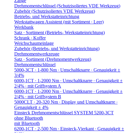
Zange
Drehmomentschlüssel (Schutzisoliertes VDE Werkzeug)
Zubehör (Schutzisoliertes VDE Werkzeug)
Betriebs- und Werkstatteinrichtung
Werkstattwagen Assistent (mit Sortiment ∙ Leer)
Werkbank
Satz ∙ Sortiment (Betriebs- Werkstatteinrichtung)
Schrank ∙ Koffer
Weichschaumeinlage
Zubehör (Betriebs- und Werkstatteinrichtung)
Drehmomentwerkzeuge
Satz ∙ Sortiment (Drehmomentwerkzeug)
Drehmomentschlüssel
5000-3CT ∙ 1-800 Nm ∙ Umschaltknarre ∙ Genauigkeit ±
3/4%
6000-1CT ∙ 1-2000 Nm ∙ Umschaltknarre ∙ Genauigkeit ±
2/4% ∙ mit Griffsystem A
6000-1CT ∙ 1-2000 Nm ∙ Umschaltknarre ∙ Genauigkeit ±
2/4% ∙ mit Griffsystem B
5000CLT ∙ 20-320 Nm ∙ Display und Umschaltknarre ∙
Genauigkeit ± 4%
Einsteck Drehmomentschlüssel SYSTEM 5200-3CT
ohne Bluetooth
mit Bluetooth
6200-1CT ∙ 2-500 Nm ∙ Einsteck-Vierkant ∙ Genauigkeit ±