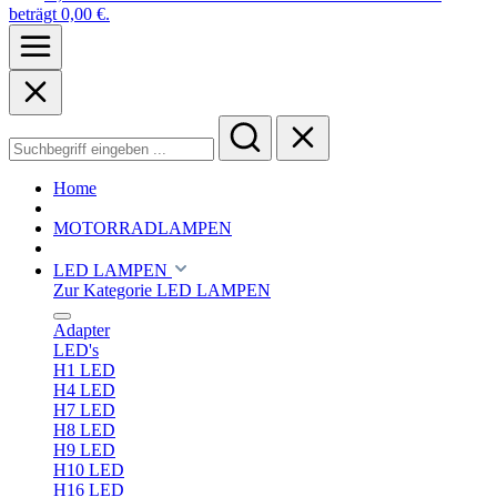
beträgt 0,00 €.
Home
MOTORRADLAMPEN
LED LAMPEN
Zur Kategorie LED LAMPEN
Adapter
LED's
H1 LED
H4 LED
H7 LED
H8 LED
H9 LED
H10 LED
H16 LED