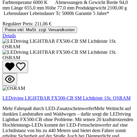
Farbtemperatur 6000 K Abmessungen & Gewicht Breite 94,0
mm Länge 655,0 mm Höhe 77,0 mm Produktgewicht 2100,00 g
Lebensdauer Lebensdauer Tc 5000h Garantie 5 Jahre*
Regulärer Preis:
211,06 €
Preise inkl. MwSt. zzgl. Versandkosten
Details
LEDriving LIGHTBAR FX500-CB SM Lichtleiste 1St. OSRAM
Mehr Fahrspaß durch LED-ZusatzscheinwerferMehr Weitsicht auf
dunklen Landstraßen und Waldwegen – dafür sorgt die LEDriving
Lightbar FX500-CB ohne Probleme. Mit seinen 20 kraftstrotzenden
Hochleistungs-LEDs kommt der LED-Fernscheinwerfer auf eine
Lichtdistanz von bis zu 440 Metern und bietet dem Fahrer somit
erhöhte Sicherheit auf der Straße.Auch bei Dämmerlicht und